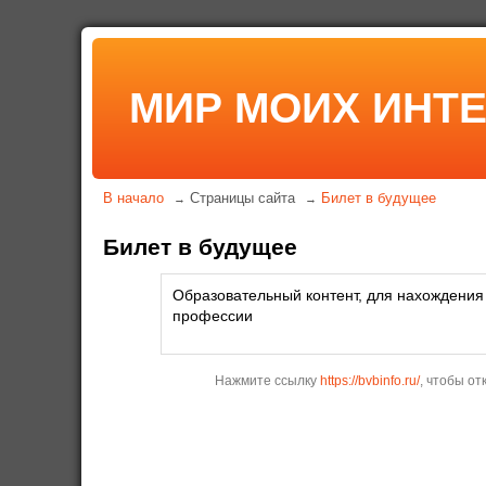
МИР МОИХ ИНТ
В начало
Страницы сайта
Билет в будущее
→
→
Билет в будущее
Образовательный контент, для нахождения
профессии
Нажмите ссылку
https://bvbinfo.ru/
, чтобы от