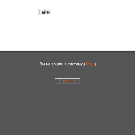
Вы не вошли в систему (
Вход
)
В начало