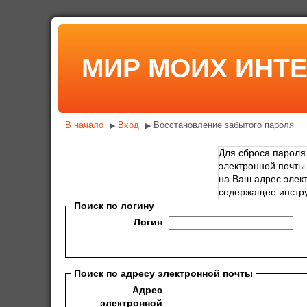
МИР МОИХ ИНТ
В начало
Вход
Восстановление забытого пароля
▶
▶
Для сброса пароля
электронной почты.
на Ваш адрес элек
содержащее инстру
Поиск по логину
Логин
Поиск по адресу электронной почты
Адрес
электронной