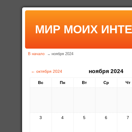
МИР МОИХ ИНТ
В начало
ноября 2024
→
ноября 2024
←
октября 2024
Вс
Пн
Вт
Ср
Чт
3
4
5
6
7