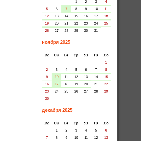
1
2
3
4
5
6
7
8
9
10
11
12
13
14
15
16
17
18
19
20
21
22
23
24
25
26
27
28
29
30
31
ноября 2025
Вс
Пн
Вт
Ср
Чт
Пт
Сб
1
2
3
4
5
6
7
8
9
10
11
12
13
14
15
16
17
18
19
20
21
22
23
24
25
26
27
28
29
30
декабря 2025
Вс
Пн
Вт
Ср
Чт
Пт
Сб
1
2
3
4
5
6
7
8
9
10
11
12
13