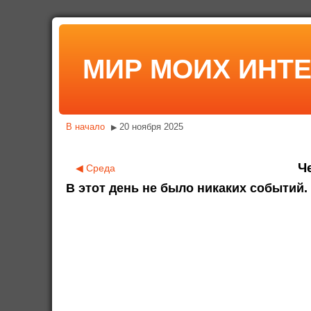
МИР МОИХ ИНТ
В начало
20 ноября 2025
▶
Ч
◀
Среда
В этот день не было никаких событий.